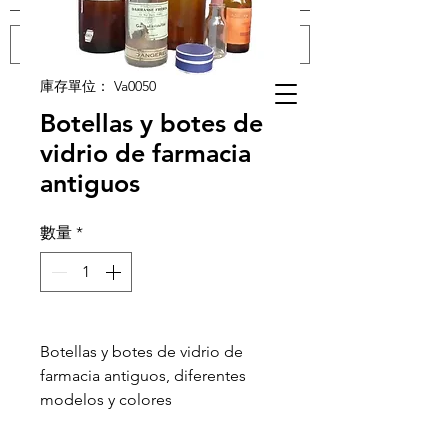
庫存單位： Va0050
登入
Botellas y botes de
vidrio de farmacia
antiguos
數量
*
Botellas y botes de vidrio de
farmacia antiguos, diferentes
modelos y colores