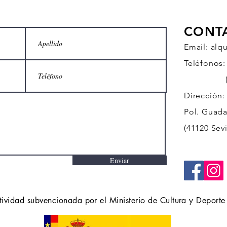
CONT
Email:
alq
Teléfonos:
(+34)
Dirección:
Pol. Guadal
(41120 Sevi
Enviar
tividad subvencionada por el Ministerio de Cultura y Deporte