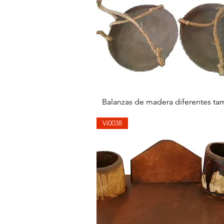
快速瀏覽
Balanzas de madera diferentes t
Vi0038