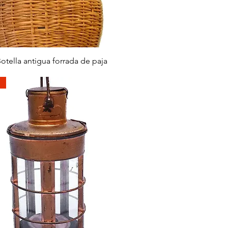
快速瀏覽
otella antigua forrada de paja