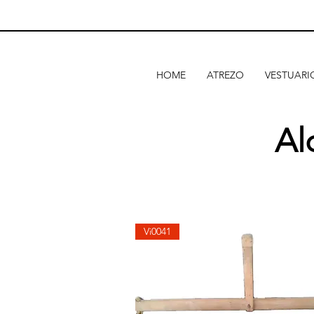
HOME
ATREZO
VESTUARI
Al
Vi0041