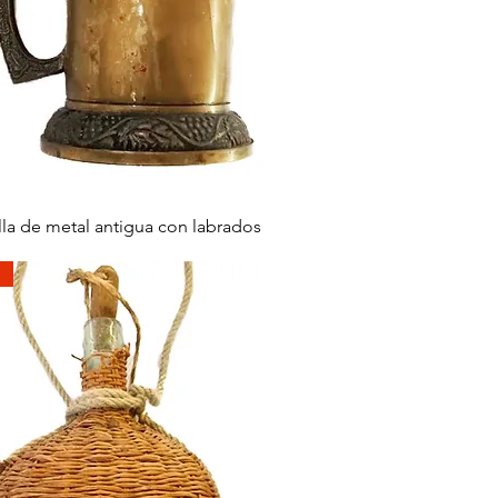
快速瀏覽
illa de metal antigua con labrados