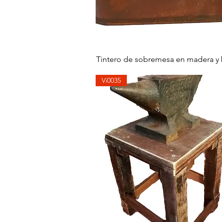
快速瀏覽
Tintero de sobremesa en madera 
Vi0035