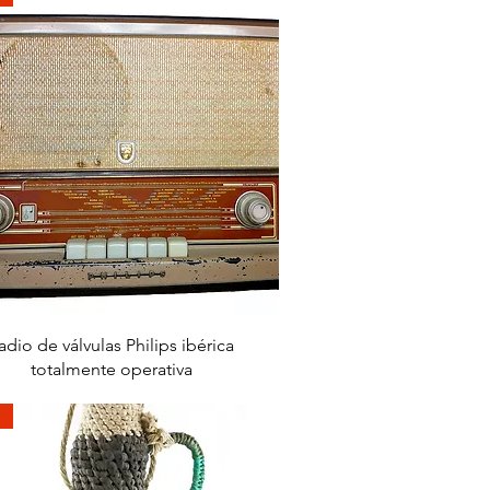
快速瀏覽
adio de válvulas Philips ibérica
totalmente operativa