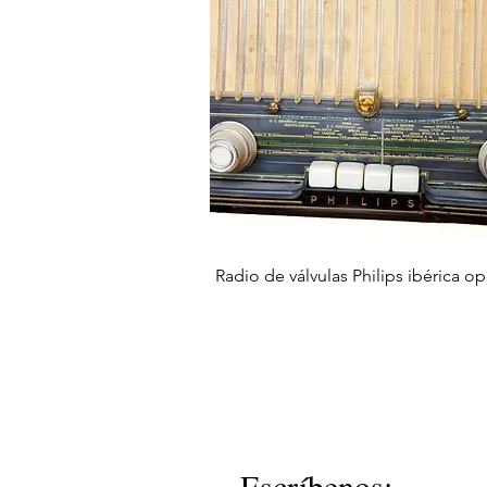
快速瀏覽
Radio de válvulas Philips ibérica op
Escríbenos: