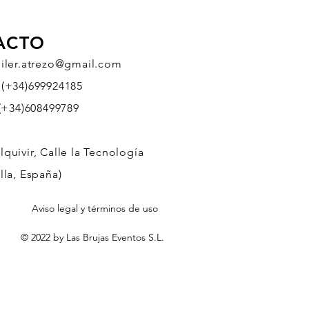
ACTO
uiler.atrezo@gmail.com
 (+34)699924185
608499789
quivir, Calle la Tecnología
lla, España)
Aviso legal y términos de uso
© 2022 by Las Brujas Eventos S.L.