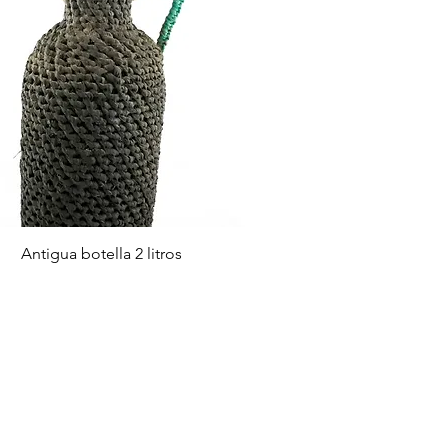
快速瀏覽
Antigua botella 2 litros