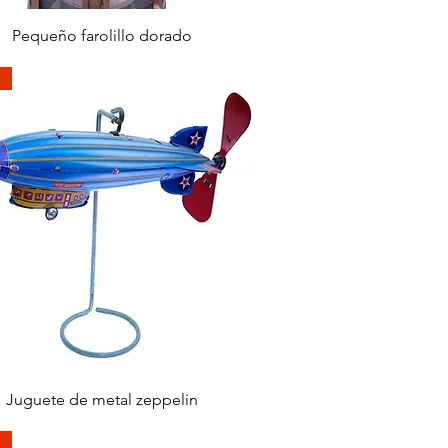
快速瀏覽
Pequeño farolillo dorado
快速瀏覽
Juguete de metal zeppelin