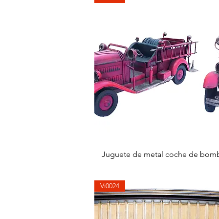
快速瀏覽
Juguete de metal coche de bom
Vi0024