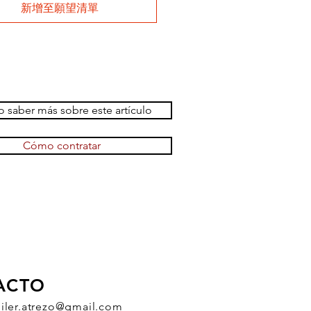
新增至願望清單
 saber más sobre este artículo
Cómo contratar
ACTO
uiler.atrezo@gmail.com