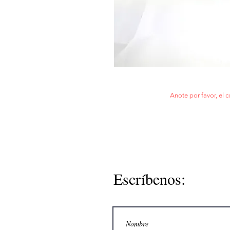
Anote por favor, el c
Escríbenos: