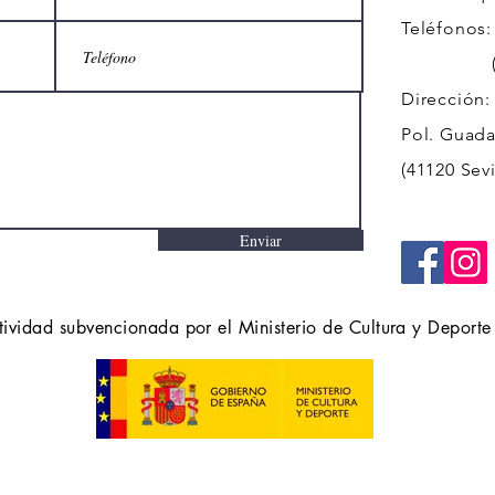
Teléfonos:
(+34)
Dirección:
Pol. Guadal
(41120 Sevi
Enviar
tividad subvencionada por el Ministerio de Cultura y Deporte