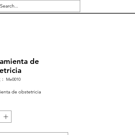
amienta de
etricia
 Me0010
enta de obstetricia