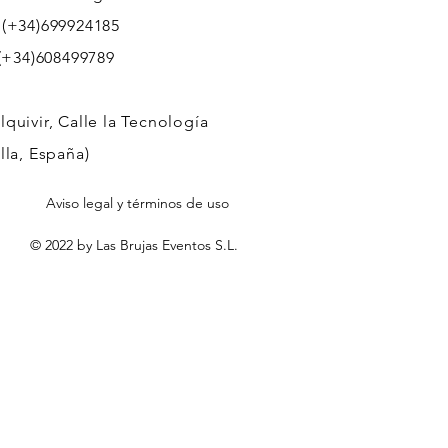
 (+34)699924185
608499789
quivir, Calle la Tecnología
lla, España)
Aviso legal y términos de uso
© 2022 by Las Brujas Eventos S.L.