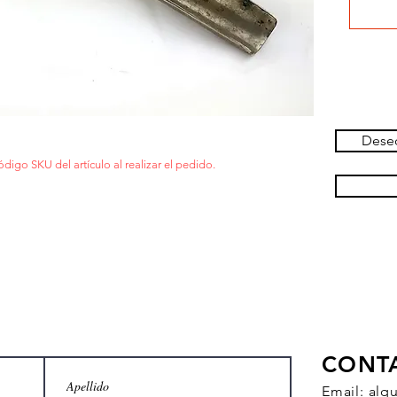
Deseo
ódigo SKU del artículo al realizar el pedido.
CONT
Email:
alq