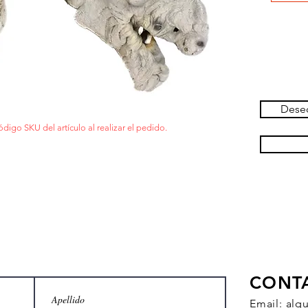
Deseo
ódigo SKU del artículo al realizar el pedido.
CONT
Email:
alq