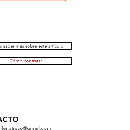
 saber más sobre este artículo
Cómo contratar
ACTO
uiler.atrezo@gmail.com