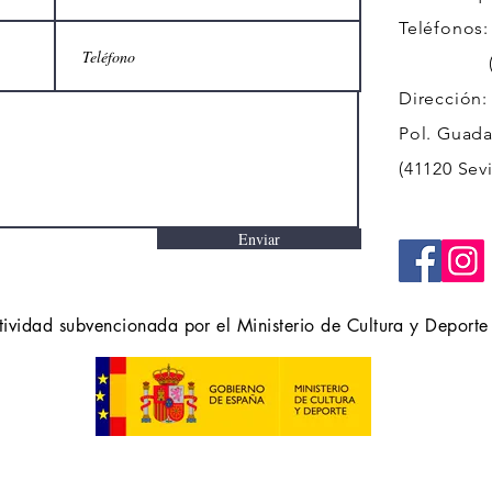
Teléfonos:
(+34)
Dirección:
Pol. Guadal
(41120 Sevi
Enviar
tividad subvencionada por el Ministerio de Cultura y Deporte