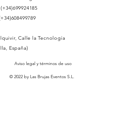
 (+34)699924185
608499789
quivir, Calle la Tecnología
lla, España)
Aviso legal y términos de uso
© 2022 by Las Brujas Eventos S.L.