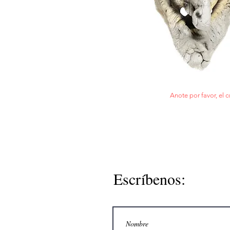
Anote por favor, el c
Escríbenos: